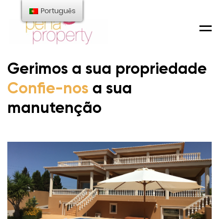
Português
Men
Gerimos a sua propriedade
Confie-nos
a sua
manutenção