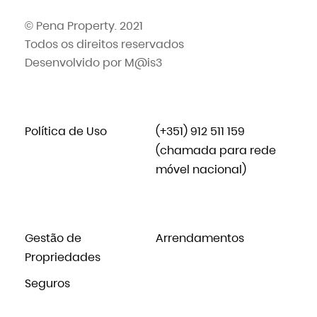
© Pena Property. 2021
Todos os direitos reservados
Desenvolvido por
M@is3
Política de Uso
(+351) 912 511 159
(chamada para rede
móvel nacional)
Gestão de
Arrendamentos
Propriedades
Seguros